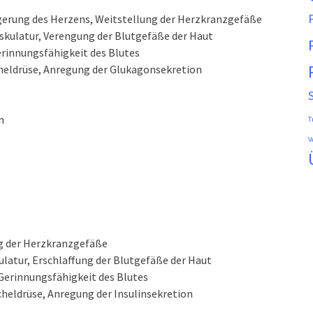
gerung des Herzens, Weitstellung der Herzkranzgefäße
skulatur, Verengung der Blutgefäße der Haut
erinnungsfähigkeit des Blutes
eldrüse, Anregung der Glukagonsekretion
n
T
V
g der Herzkranzgefäße
latur, Erschlaffung der Blutgefäße der Haut
Gerinnungsfähigkeit des Blutes
heldrüse, Anregung der Insulinsekretion