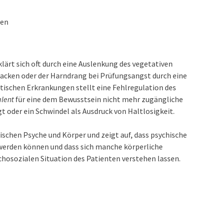
nen
lärt sich oft durch eine Auslenkung des vegetativen
tacken oder der Harndrang bei Prüfungsangst durch eine
ischen Erkrankungen stellt eine Fehlregulation des
alent
für eine dem Bewusstsein nicht mehr zugängliche
gt oder ein Schwindel als Ausdruck von Haltlosigkeit.
ischen Psyche und Körper und zeigt auf, dass psychische
erden können und dass sich manche körperliche
hosozialen Situation des Patienten verstehen lassen.