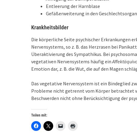
Entleerung der Harnblase
Gefäßerweiterung in den Geschlechtsorga
Krankheitsbilder
Die körperliche Seite psychischer Erkrankungen erk
Nervensystems, so z. B. das Herzrasen bei Panikat
Überaktivierung des Sympathikus. Bei psychosomat
vegetativen Nervensystems häufig ein
Affektäquiv
Emotion dar, z. B. die Wut, die auf den Magen schlä
Das vegetative Nervensystem ist ein Bindeglied zw
Probleme nicht getrennt vom Körper betrachtet w
Beschwerden nicht ohne Berücksichtigung der psyc
Teilen mit: