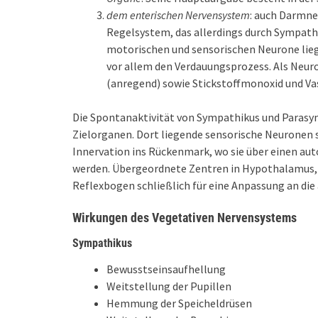
dem enterischen Nervensystem
: auch Darmn
Regelsystem, das allerdings durch Sympathi
motorischen und sensorischen Neurone lie
vor allem den Verdauungsprozess. Als Neur
(anregend) sowie Stickstoffmonoxid und Va
Die Spontanaktivität von Sympathikus und Parasym
Zielorganen. Dort liegende sensorische Neuronen
Innervation ins Rückenmark, wo sie über einen a
werden. Übergeordnete Zentren in Hypothalamus, 
Reflexbogen schließlich für eine Anpassung an die
Wirkungen des Vegetativen Nervensystems
Sympathikus
Bewusstseinsaufhellung
Weitstellung der Pupillen
Hemmung der Speicheldrüsen