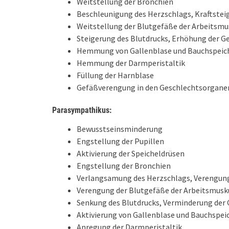
Weitstellung der Bronchien
Beschleunigung des Herzschlags, Kraftstei
Weitstellung der Blutgefäße der Arbeitsmu
Steigerung des Blutdrucks, Erhöhung der G
Hemmung von Gallenblase und Bauchspeich
Hemmung der Darmperistaltik
Füllung der Harnblase
Gefäßverengung in den Geschlechtsorgane
Parasympathikus:
Bewusstseinsminderung
Engstellung der Pupillen
Aktivierung der Speicheldrüsen
Engstellung der Bronchien
Verlangsamung des Herzschlags, Verengun
Verengung der Blutgefäße der Arbeitsmusku
Senkung des Blutdrucks, Verminderung der 
Aktivierung von Gallenblase und Bauchspeic
Anregung der Darmperistaltik