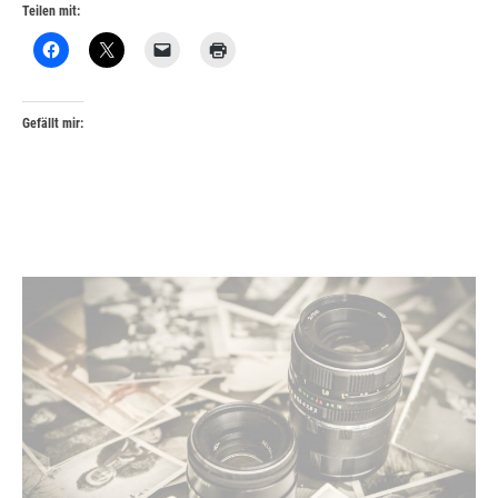
Teilen mit:
Gefällt mir: