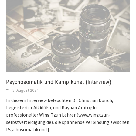
Psychosomatik und Kampfkunst (Interview)
3. August 2024
In diesem Interview beleuchten Dr. Christian Dürich,
begeisterter Aikidōka, und Kayhan Aratoglu,
professioneller Wing Tzun Lehrer (www.wingtzun-
selbstverteidigung.de), die spannende Verbindung zwischen
Psychosomatik und
[...]