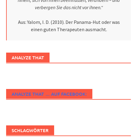
verbergen Sie das nicht vor ihnen.“
Aus: Yalom, I. D. (2010). Der Panama-Hut oder was
einen guten Therapeuten ausmacht.
ANALYZE THAT
ANALYZE THAT … AUF FACEBOOK:
SCHLAGWÖRTER