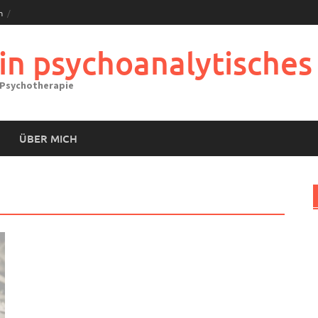
m
ein psychoanalytisches
 Psychotherapie
ÜBER MICH