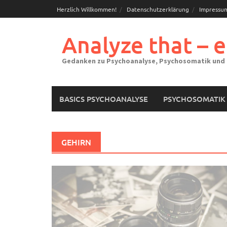
Skip
Herzlich Willkommen!
Datenschutzerklärung
Impressu
to
content
Analyze that – 
Gedanken zu Psychoanalyse, Psychosomatik und
BASICS PSYCHOANALYSE
PSYCHOSOMATIK
GEHIRN