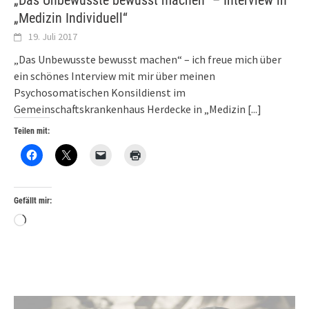
„Das Unbewusste bewusst machen“ – Interview in
„Medizin Individuell“
19. Juli 2017
„Das Unbewusste bewusst machen“ – ich freue mich über
ein schönes Interview mit mir über meinen
Psychosomatischen Konsildienst im
Gemeinschaftskrankenhaus Herdecke in „Medizin
[...]
Teilen mit:
Gefällt mir:
Wird
geladen …