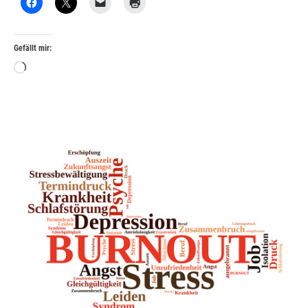
Gefällt mir:
Wird
geladen …