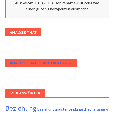
Aus: Yalom, I. D. (2010). Der Panama-Hut oder was
einen guten Therapeuten ausmacht.
ANALYZE THAT
ANALYZE THAT … AUF FACEBOOK:
SCHLAGWÖRTER
Beziehung
Beziehungsmuster
Bindungstheorie
Borderline