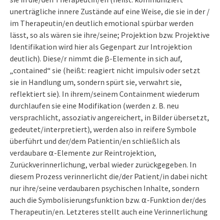
unerträgliche innere Zustände auf eine Weise, die sie in der /
im Therapeutin/en deutlich emotional spürbar werden
lässt, so als wären sie ihre/seine; Projektion bzw. Projektive
Identifikation wird hier als Gegenpart zur Introjektion
deutlich). Diese/r nimmt die β-Elemente in sich auf,
„contained“ sie (heißt: reagiert nicht impulsiv oder setzt
sie in Handlung um, sondern spürt sie, verwahrt sie,
reflektiert sie). In ihrem/seinem Containment wiederum
durchlaufen sie eine Modifikation (werden z. B. neu
versprachlicht, assoziativ angereichert, in Bilder übersetzt,
gedeutet/interpretiert), werden also in reifere Symbole
überführt und der/dem Patientin/en schließlich als
verdaubare ⍺-Elemente zur Reintrojektion,
Zurückverinnerlichung, verbal wieder zurückgegeben. In
diesem Prozess verinnerlicht die/der Patient/in dabei nicht
nur ihre/seine verdaubaren psychischen Inhalte, sondern
auch die Symbolisierungsfunktion bzw. ⍺-Funktion der/des
Therapeutin/en. Letzteres stellt auch eine Verinnerlichung