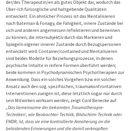
der/des Therapeutin/en als gutes Objekt dar, wodurch das
Über-Ich fürsorgliche und haltgebende Qualitäten
entwickelt. Ein ähnlicher Prozess ist das Mentalisieren
nach Bateman & Fonagy, die Fähigkeit, innere Zustände bei
sich und anderen angemessen reflektieren und benennen
zu können, die intersubjektiv durch das Markieren und
Spiegeln eigener innerer Zustände durch Bezugspersonen
entwickelt wird. Container/contained und Mentalisieren
sind beides Modelle für Beziehungsprozesse, in denen
psychische Inhalte in reifere Formen überführt werden;
beide kommen in Psychodynamischen Psychotherapien zur
Anwendung. Dass ein solches Vorgehen bzw. ein solcher
Ansatz auch den sog. spezifischen, traumakonfrontativen
Interventionen zueigen ist, diese letztlich sogar nur durch
sein Mitwirken wirksam werden, zeigt Cord Benecke auf:
„Das Gemeinsame der bekannten ‚Traumatherapie-
Techniken‘, wie Beobachter-Technik, Bildschirm-Technik oder
EMDR, ist, dass sie eine kontrollierte Annäherung an die
belastenden Erinnerungen und die damit verknüpften