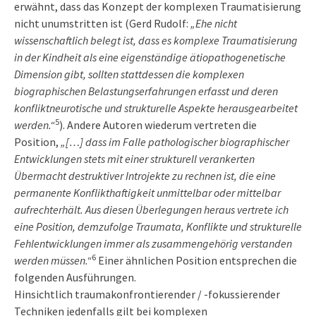
erwähnt, dass das Konzept der komplexen Traumatisierung
nicht unumstritten ist (Gerd Rudolf:
„Ehe nicht
wissenschaftlich belegt ist, dass es komplexe Traumatisierung
in der Kindheit als eine eigenständige ätiopathogenetische
Dimension gibt, sollten stattdessen die komplexen
biographischen Belastungserfahrungen erfasst und deren
konfliktneurotische und strukturelle Aspekte herausgearbeitet
5
werden.“
). Andere Autoren wiederum vertreten die
Position,
„[…] dass im Falle pathologischer biographischer
Entwicklungen stets mit einer strukturell verankerten
Übermacht destruktiver Introjekte zu rechnen ist, die eine
permanente Konflikthaftigkeit unmittelbar oder mittelbar
aufrechterhält. Aus diesen Überlegungen heraus vertrete ich
eine Position, demzufolge Traumata, Konflikte und strukturelle
Fehlentwicklungen immer als zusammengehörig verstanden
6
werden müssen.“
Einer ähnlichen Position entsprechen die
folgenden Ausführungen.
Hinsichtlich traumakonfrontierender / -fokussierender
Techniken jedenfalls gilt bei komplexen