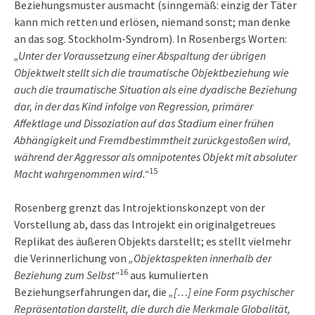
Beziehungsmuster ausmacht (sinngemäß: einzig der Täter
kann mich retten und erlösen, niemand sonst; man denke
an das sog. Stockholm-Syndrom). In Rosenbergs Worten:
„Unter der Voraussetzung einer Abspaltung der übrigen
Objektwelt stellt sich die traumatische Objektbeziehung wie
auch die traumatische Situation als eine dyadische Beziehung
dar, in der das Kind infolge von Regression, primärer
Affektlage und Dissoziation auf das Stadium einer frühen
Abhängigkeit und Fremdbestimmtheit zurückgestoßen wird,
während der Aggressor als omnipotentes Objekt mit absoluter
15
Macht wahrgenommen wird.“
Rosenberg grenzt das Introjektionskonzept von der
Vorstellung ab, dass das Introjekt ein originalgetreues
Replikat des äußeren Objekts darstellt; es stellt vielmehr
die Verinnerlichung von
„Objektaspekten innerhalb der
16
Beziehung zum Selbst“
aus kumulierten
Beziehungserfahrungen dar, die
„[…] eine Form psychischer
Repräsentation darstellt, die durch die Merkmale Globalität,