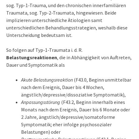
sog. Typ-1-Trauma, und den chronischen innerfamiliären
Traumata, sog. Typ-2-Traumata, hingewiesen. Beide
implizieren unterschiedliche Ätiologien samt
unterschiedlichen Behandlungsstrategien, weshalb diese
Unterscheidung bedeutsam ist.
So folgen auf Typ-1-Traumata i. d. R.
Belastungsreaktionen
, die in Abhängigkeit von Auftreten,
Dauer und Symptomatik als
Akute Belastungsreaktion
(F43.0, Beginn unmittelbar
nach dem Ereignis, Dauer bis 4 Wochen,
ängstlich/depressive/dissoziative Symptomatik),
Anpassungsstörung
(F43.2, Beginn innerhalb eines
Monats nach dem Ereignis, Dauer bis 6 Monate oder
2 Jahre, ängstlich/depressive/somatoforme
Symptomatik; eher infolge psychosozialer
Belastungen) oder