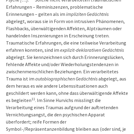
Erfahrungen – Reminiszenzen, problematische
Erinnerungen – gelten als im
impliziten Gedächtnis
abgelegt, woraus sie in Form von intrusiven Phänomenen,
Flashbacks, überwältigenden Affekten, Alpträumen oder
handelnden Inszenierungen in Erscheinung treten.
Traumatische Erfahrungen, die eine teilweise Verarbeitung
erfahren konnten, sind im
explizit-deklarativen Gedächtnis
abgelegt. Sie kennzeichnen sich durch Erinnerungslücken,
fehlende Affekte und/oder Wiederholungstendenzen in
zwischenmenschlichen Beziehungen. Ein verarbeitetes
Trauma ist im
autobiographischen Gedächtnis
abgelegt, aus
dem heraus es wie andere Lebenssituationen auch
geschildert werden kann, ohne dass überwältigende Affekte
11
es begleiten
. Im Sinne Hurvichs misslingt die
Verarbeitung eines Traumas aufgrund der auftretenden
Vernichtungsangst, die den psychischen Apparat
überfordert; reife Formen der
Symbol-/Repräsentanzenbildung bleiben aus (oder sind, je