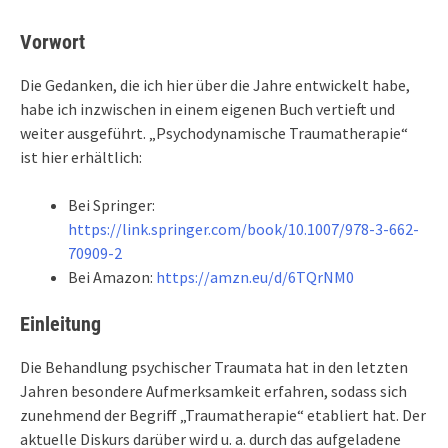
Vorwort
Die Gedanken, die ich hier über die Jahre entwickelt habe,
habe ich inzwischen in einem eigenen Buch vertieft und
weiter ausgeführt. „Psychodynamische Traumatherapie“
ist hier erhältlich:
Bei Springer:
https://link.springer.com/book/10.1007/978-3-662-
70909-2
Bei Amazon:
https://amzn.eu/d/6TQrNM0
Einleitung
Die Behandlung psychischer Traumata hat in den letzten
Jahren besondere Aufmerksamkeit erfahren, sodass sich
zunehmend der Begriff „Traumatherapie“ etabliert hat. Der
aktuelle Diskurs darüber wird u. a. durch das aufgeladene