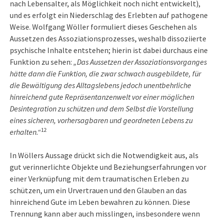
nach Lebensalter, als Möglichkeit noch nicht entwickelt),
und es erfolgt ein Niederschlag des Erlebten auf pathogene
Weise. Wolfgang Wöller formuliert dieses Geschehen als
Aussetzen des Assoziationsprozesses, weshalb dissoziierte
psychische Inhalte entstehen; hierin ist dabei durchaus eine
Funktion zu sehen:
„Das Aussetzen der Assoziationsvorganges
hätte dann die Funktion, die zwar schwach ausgebildete, für
die Bewältigung des Alltagslebens jedoch unentbehrliche
hinreichend gute Repräsentanzenwelt vor einer möglichen
Desintegration zu schützen und dem Selbst die Vorstellung
eines sicheren, vorhersagbaren und geordneten Lebens zu
12
erhalten.“
In Wöllers Aussage drückt sich die Notwendigkeit aus, als
gut verinnerlichte Objekte und Beziehungserfahrungen vor
einer Verknüpfung mit dem traumatischen Erleben zu
schützen, um ein Urvertrauen und den Glauben an das
hinreichend Gute im Leben bewahren zu können. Diese
Trennung kann aber auch misslingen, insbesondere wenn