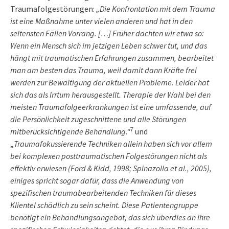
Traumafolgestörungen:
„Die Konfrontation mit dem Trauma
ist eine Maßnahme unter vielen anderen und hat in den
seltensten Fällen Vorrang. […] Früher dachten wir etwa so:
Wenn ein Mensch sich im jetzigen Leben schwer tut, und das
hängt mit traumatischen Erfahrungen zusammen, bearbeitet
man am besten das Trauma, weil damit dann Kräfte frei
werden zur Bewältigung der aktuellen Probleme. Leider hat
sich das als Irrtum herausgestellt. Therapie der Wahl bei den
meisten Traumafolgeerkrankungen ist eine umfassende, auf
die Persönlichkeit zugeschnittene und alle Störungen
7
mitberücksichtigende Behandlung.“
und
„
Traumafokussierende Techniken allein haben sich vor allem
bei komplexen posttraumatischen Folgestörungen nicht als
effektiv erwiesen (Ford & Kidd, 1998; Spinazolla et al., 2005),
einiges spricht sogar dafür, dass die Anwendung von
spezifischen traumabearbeitenden Techniken für dieses
Klientel schädlich zu sein scheint. Diese Patientengruppe
benötigt ein Behandlungsangebot, das sich überdies an ihre