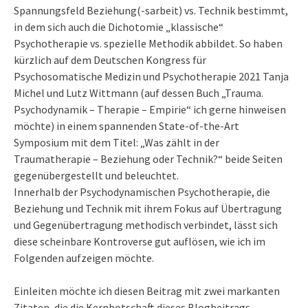
Spannungsfeld Beziehung(-sarbeit) vs. Technik bestimmt,
in dem sich auch die Dichotomie „klassische“
Psychotherapie vs. spezielle Methodik abbildet. So haben
kürzlich auf dem Deutschen Kongress für
Psychosomatische Medizin und Psychotherapie 2021 Tanja
Michel und Lutz Wittmann (auf dessen Buch „Trauma.
Psychodynamik – Therapie – Empirie“ ich gerne hinweisen
möchte) in einem spannenden State-of-the-Art
Symposium mit dem Titel: „Was zählt in der
Traumatherapie – Beziehung oder Technik?“ beide Seiten
gegenübergestellt und beleuchtet.
Innerhalb der Psychodynamischen Psychotherapie, die
Beziehung und Technik mit ihrem Fokus auf Übertragung
und Gegenübertragung methodisch verbindet, lässt sich
diese scheinbare Kontroverse gut auflösen, wie ich im
Folgenden aufzeigen möchte.
Einleiten möchte ich diesen Beitrag mit zwei markanten
Zitaten, die die Kernbotschaft dieses Blogbeitrags