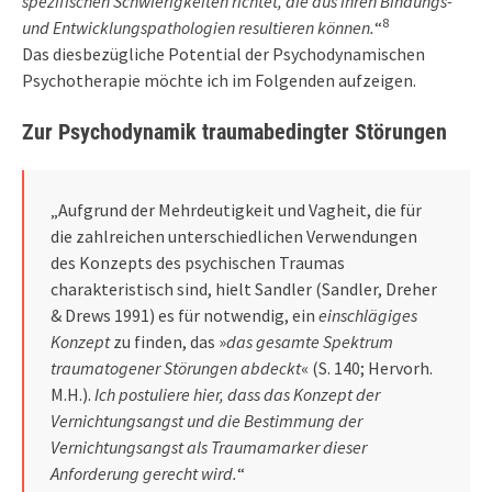
spezifischen Schwierigkeiten richtet, die aus ihren Bindungs-
8
und Entwicklungspathologien resultieren können.
“
Das diesbezügliche Potential der Psychodynamischen
Psychotherapie möchte ich im Folgenden aufzeigen.
Zur Psychodynamik traumabedingter Störungen
„Aufgrund der Mehrdeutigkeit und Vagheit, die für
die zahlreichen unterschiedlichen Verwendungen
des Konzepts des psychischen Traumas
charakteristisch sind, hielt Sandler (Sandler, Dreher
& Drews 1991) es für notwendig, ein
einschlägiges
Konzept
zu finden, das »
das gesamte Spektrum
traumatogener Störungen abdeckt
« (S. 140; Hervorh.
M.H.).
Ich postuliere hier, dass das Konzept der
Vernichtungsangst und die Bestimmung der
Vernichtungsangst als Traumamarker dieser
Anforderung gerecht wird.
“