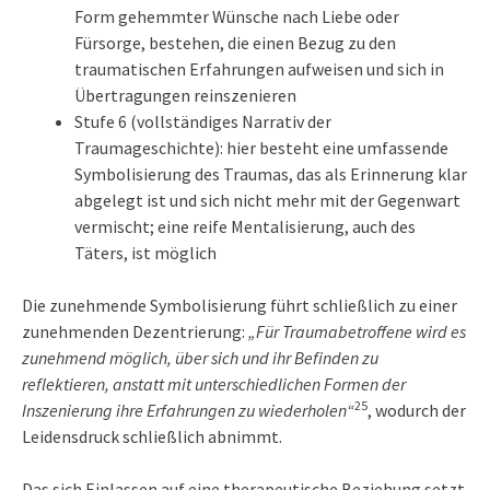
Form gehemmter Wünsche nach Liebe oder
Fürsorge, bestehen, die einen Bezug zu den
traumatischen Erfahrungen aufweisen und sich in
Übertragungen reinszenieren
Stufe 6 (vollständiges Narrativ der
Traumageschichte): hier besteht eine umfassende
Symbolisierung des Traumas, das als Erinnerung klar
abgelegt ist und sich nicht mehr mit der Gegenwart
vermischt; eine reife Mentalisierung, auch des
Täters, ist möglich
Die zunehmende Symbolisierung führt schließlich zu einer
zunehmenden Dezentrierung:
„Für Traumabetroffene wird es
zunehmend möglich, über sich und ihr Befinden zu
reflektieren, anstatt mit unterschiedlichen Formen der
25
Inszenierung ihre Erfahrungen zu wiederholen“
, wodurch der
Leidensdruck schließlich abnimmt.
Das sich Einlassen auf eine therapeutische Beziehung setzt