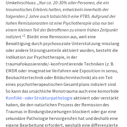
Umkehrschluss:
„Nur ca. 20-30% aller Personen, die ein
traumatisches Erlebnis hatten, entwickeln innerhalb der
folgenden 2 Jahre auch tatsächlich eine PTBS. Aufgrund der
hohen Remissionsraten ist eine Psychotherapie also nur bei
einem kleinen Teil der Betroffenen zu einem frühen Zeitpunkt
2
indiziert.“
. Bleibt eine Remission aus, weil eine
Bewältigung durch psychosoziale Unterstützung misslang
oder andere Störungsanteile aktiviert wurden, besteht die
Indikation zur Psychotherapie, in der
traumafokussierende/-konfrontierende Techniken (z. B.
EMDR oder imaginative Verfahren wie Exposition in sensu,
Beobachtertechnik oder Bildschirmtechnik) als ein Teil
eines psychotherapeutischen Gesamtplans indiziert sind.
So kann das ursächliche Monotrauma auch eine komorbide
Konflikt- oder Strukturpathologie
aktiviert oder verstärkt
haben, die den natürlichen Prozess der Remission des
Traumas in Bindungsbeziehungen blockiert oder gar eine
sekundäre Pathologie hervorgerufen hat und deshalb eine
eigene Bearbeitung erfordert, weshalb eine differenzierte