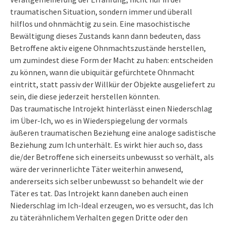
traumatischen Situation, sondern immer und überall
hilflos und ohnmächtig zu sein. Eine masochistische
Bewältigung dieses Zustands kann dann bedeuten, dass
Betroffene aktiv eigene Ohnmachtszustände herstellen,
um zumindest diese Form der Macht zu haben: entscheiden
zu können, wann die ubiquitär gefürchtete Ohnmacht
eintritt, statt passiv der Willkür der Objekte ausgeliefert zu
sein, die diese jederzeit herstellen könnten.
Das traumatische Introjekt hinterlässt einen Niederschlag
im Über-Ich, wo es in Wiederspiegelung der vormals
äußeren traumatischen Beziehung eine analoge sadistische
Beziehung zum Ich unterhält. Es wirkt hier auch so, dass
die/der Betroffene sich einerseits unbewusst so verhält, als
wäre der verinnerlichte Täter weiterhin anwesend,
andererseits sich selber unbewusst so behandelt wie der
Täter es tat. Das Introjekt kann daneben auch einen
Niederschlag im Ich-Ideal erzeugen, wo es versucht, das Ich
zu täterähnlichem Verhalten gegen Dritte oder den