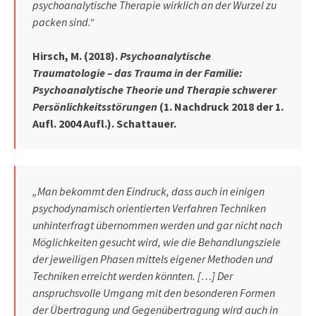
psychoanalytische Therapie wirklich an der Wurzel zu
packen sind.“
Hirsch, M. (2018).
Psychoanalytische
Traumatologie – das Trauma in der Familie:
Psychoanalytische Theorie und Therapie schwerer
Persönlichkeitsstörungen
(1. Nachdruck 2018 der 1.
Aufl. 2004 Aufl.). Schattauer.
„Man bekommt den Eindruck, dass auch in einigen
psychodynamisch orientierten Verfahren Techniken
unhinterfragt übernommen werden und gar nicht nach
Möglichkeiten gesucht wird, wie die Behandlungsziele
der jeweiligen Phasen mittels eigener Methoden und
Techniken erreicht werden könnten. […] Der
anspruchsvolle Umgang mit den besonderen Formen
der Übertragung und Gegenübertragung wird auch in