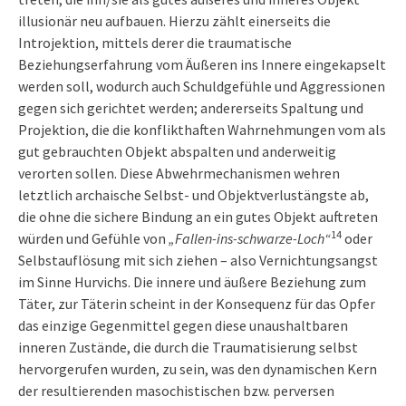
illusionär neu aufbauen. Hierzu zählt einerseits die
Introjektion, mittels derer die traumatische
Beziehungserfahrung vom Äußeren ins Innere eingekapselt
werden soll, wodurch auch Schuldgefühle und Aggressionen
gegen sich gerichtet werden; andererseits Spaltung und
Projektion, die die konflikthaften Wahrnehmungen vom als
gut gebrauchten Objekt abspalten und anderweitig
verorten sollen. Diese Abwehrmechanismen wehren
letztlich archaische Selbst- und Objektverlustängste ab,
die ohne die sichere Bindung an ein gutes Objekt auftreten
14
würden und Gefühle von
„Fallen-ins-schwarze-Loch“
oder
Selbstauflösung mit sich ziehen – also Vernichtungsangst
im Sinne Hurvichs. Die innere und äußere Beziehung zum
Täter, zur Täterin scheint in der Konsequenz für das Opfer
das einzige Gegenmittel gegen diese unaushaltbaren
inneren Zustände, die durch die Traumatisierung selbst
hervorgerufen wurden, zu sein, was den dynamischen Kern
der resultierenden masochistischen bzw. perversen