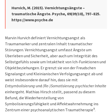
Hurvich, M. (2015). Vernichtungsängste –
traumatische Ängste. Psyche, 69(09/10), 797–825.
https://www.psyche.de
Marvin Hurvich definiert Vernichtungsangst als
Traumamarker und zentralen Inhalt traumatischer
Störungen. Vernichtungsangst umfasst Ängste um
Überleben und Sicherheit, aber auch um Integrität des
Selbstgefühls sowie um Intaktheit von Ich-Funktionen und
Objektbeziehungen. Er grenzt sie von der Freudschen
Signalangst und Kleinianischen Verfolgungsangst ab und
weist insbesondere darauf hin, dass sie mit
Entsymbolisierung
und
(Re-)Somatisierung psychischer Inhalte
einhergeht. Mathias Hirsch stellt, passend zu diesem
Befund, die Wiederherstellung von
Symbolisierungsfähigkeit und Affektwahrnehmung ins
9
Zentrum einer psychoanalytischen Traumatherapie
.